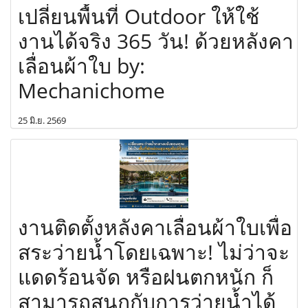
เปลี่ยนพื้นที่ Outdoor ให้ใช้
งานได้จริง 365 วัน! ด้วยหลังคา
เลื่อนผ้าใบ by:
Mechanichome
25 มิ.ย. 2569
งานติดตั้งหลังคาเลื่อนผ้าใบเพื่อ
สระว่ายน้ำโดยเฉพาะ! ไม่ว่าจะ
แดดร้อนจัด หรือฝนตกหนัก ก็
สามารถสนุกกับการว่ายน้ำได้