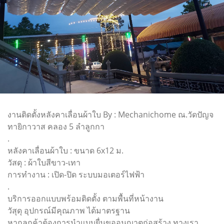
งานติดตั้งหลังคาเลื่อนผ้าใบ By : Mechanichome ณ.วัดปัญจ
ทายิกาวาส คลอง 5 ลำลูกกา
.
หลังคาเลื่อนผ้าใบ : ขนาด 6x12 ม.
วัสดุ : ผ้าใบสีขาว-เทา
การทำงาน : เปิด-ปิด ระบบมอเตอร์ไฟฟ้า
.
บริการออกแบบพร้อมติดตั้ง ตามพื้นที่หน้างาน
วัสุดุ อุปกรณ์มีคุณภาพ ได้มาตรฐาน
หากลูกค้าต้องการนำแบบยื่นขออนุญาตก่อสร้าง ทางเรา