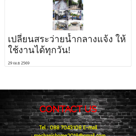
เปลี่ยนสระว่ายน้ำกลางแจ้ง ให้
ใช้งานได้ทุกวัน!
29 เม.ย 2569
CONTACT US
Tel : 088 7043108 E-mail
: mechanichome2019@gmail.com