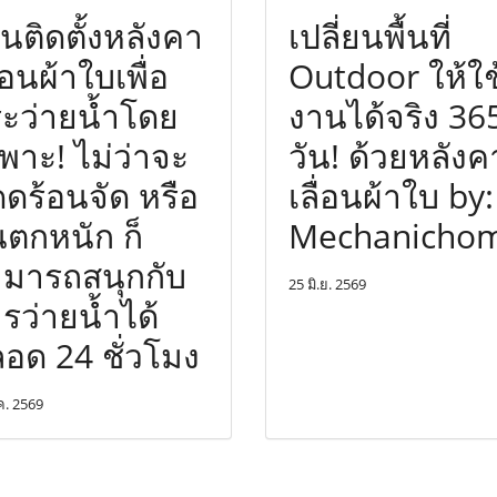
นติดตั้งหลังคา
เปลี่ยนพื้นที่
ื่อนผ้าใบเพื่อ
Outdoor ให้ใช
ะว่ายน้ำโดย
งานได้จริง 36
พาะ! ไม่ว่าจะ
วัน! ด้วยหลังค
ดร้อนจัด หรือ
เลื่อนผ้าใบ by:
ตกหนัก ก็
Mechanicho
มารถสนุกกับ
25 มิ.ย. 2569
รว่ายน้ำได้
อด 24 ชั่วโมง
ค. 2569