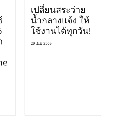
เปลี่ยนสระว่าย
้
น้ำกลางแจ้ง ให้
5
ใช้งานได้ทุกวัน!
า
29 เม.ย 2569
me