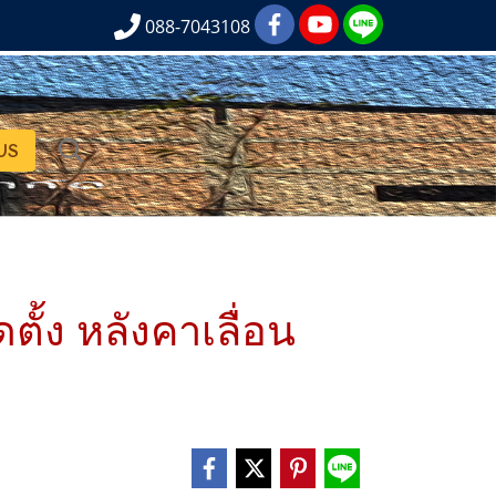
088-7043108
US
ั้ง หลังคาเลื่อน