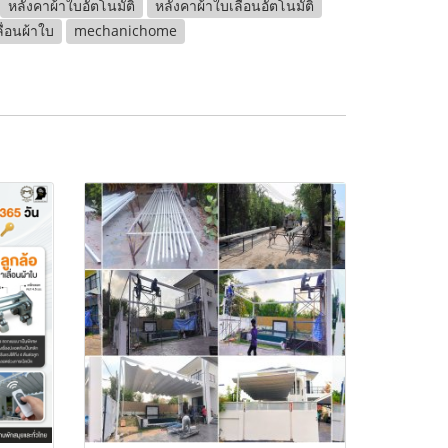
หลังคาผ้าใบอัตโนมัติ
หลังคาผ้าใบเลื่อนอัตโนมัติ
ื่อนผ้าใบ
mechanichome