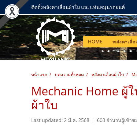
ติดตั้งหลังคาเลื่อนผ้าใบ และแท่นหมุนรถยนต์
HOME
หลังคาเลื่
หน้าแรก
บทความทั้งหมด
หลังคาเลื่อนผ้าใบ
Me
Mechanic Home ผู้ให
ผ้าใบ
Last updated: 2 มี.ค. 2568
|
603 จำนวนผู้เข้าช