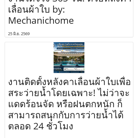
เลื่อนผ้าใบ by:
Mechanichome
25 มิ.ย. 2569
งานติดตั้งหลังคาเลื่อนผ้าใบเพื่อ
สระว่ายน้ำโดยเฉพาะ! ไม่ว่าจะ
แดดร้อนจัด หรือฝนตกหนัก ก็
สามารถสนุกกับการว่ายน้ำได้
ตลอด 24 ชั่วโมง