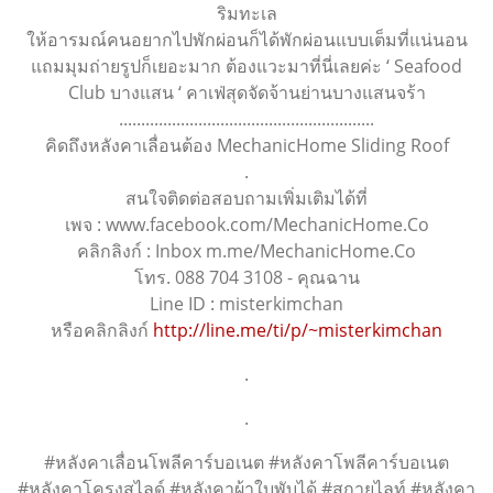
ริมทะเล
ให้อารมณ์คนอยากไปพักผ่อนก็ได้พักผ่อนแบบเต็มที่แน่นอน
แถมมุมถ่ายรูปก็เยอะมาก ต้องแวะมาที่นี่เลยค่ะ ‘ Seafood
Club บางแสน ‘ คาเฟ่สุดจัดจ้านย่านบางแสนจร้า
..........................................................
คิดถึงหลังคาเลื่อนต้อง MechanicHome Sliding Roof
.
สนใจติดต่อสอบถามเพิ่มเติมได้ที่
เพจ : www.facebook.com/MechanicHome.Co
คลิกลิงก์ : Inbox m.me/MechanicHome.Co
โทร. 088 704 3108 - คุณฉาน
Line ID : misterkimchan
หรือคลิกลิงก์
http://line.me/ti/p/~misterkimchan
.
.
#หลังคาเลื่อนโพลีคาร์บอเนต #หลังคาโพลีคาร์บอเนต
#หลังคาโครงสไลด์ #หลังคาผ้าใบพับได้ #สกายไลท์ #หลังคา