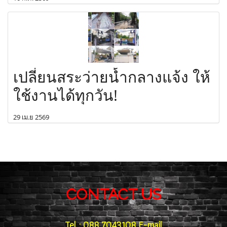
เปลี่ยนสระว่ายน้ำกลางแจ้ง ให้
ใช้งานได้ทุกวัน!
29 เม.ย 2569
CONTACT US
Tel : 088 7043108 E-mail