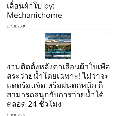
เลื่อนผ้าใบ by:
Mechanichome
25 มิ.ย. 2569
งานติดตั้งหลังคาเลื่อนผ้าใบเพื่อ
สระว่ายน้ำโดยเฉพาะ! ไม่ว่าจะ
แดดร้อนจัด หรือฝนตกหนัก ก็
สามารถสนุกกับการว่ายน้ำได้
ตลอด 24 ชั่วโมง
10 ก.ค. 2569