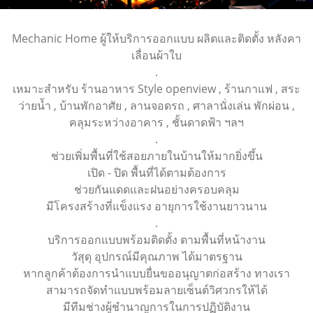
Mechanic Home ผู้ให้บริการออกแบบ ผลิตและติดตั้ง หลังคา
เลื่อนผ้าใบ
.
เหมาะสำหรับ ร้านอาหาร Style openview , ร้านกาแฟ , สระ
ว่ายน้ำ , บ้านพักอาศัย , ลานจอดรถ , ศาลานั่งเล่น พักผ่อน ,
คลุมระหว่างอาคาร , ชั้นดาดฟ้า ฯลฯ
.
ช่วยเพิ่มพื้นที่ใช้สอยภายในบ้านให้มากยิ่งขึ้น
เปิด - ปิด พื้นที่ได้ตามต้องการ
ช่วยกันแดดและฝนอย่างครอบคลุม
มีโครงสร้างที่แข็งแรง อายุการใช้งานยาวนาน
.
บริการออกแบบพร้อมติดตั้ง ตามพื้นที่หน้างาน
วัสุดุ อุปกรณ์มีคุณภาพ ได้มาตรฐาน
หากลูกค้าต้องการนำแบบยื่นขออนุญาตก่อสร้าง ทางเรา
สามารถจัดทำแบบพร้อมลายเซ็นต์วิศวกรให้ได้
มีทีมช่างผู้ชำนาญการในการปฏิบัติงาน