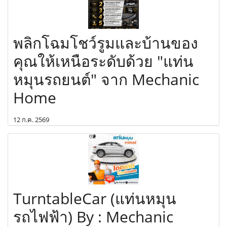
พลิกโฉมโชว์รูมและบ้านของ
คุณให้เหนือระดับด้วย "แท่น
หมุนรถยนต์" จาก Mechanic
Home
12 ก.ค. 2569
TurntableCar (แท่นหมุน
รถไฟฟ้า) By : Mechanic