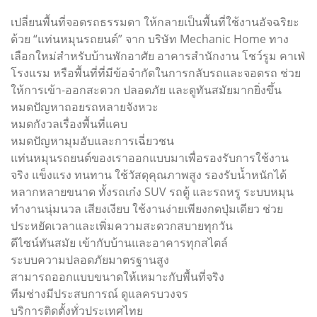
เปลี่ยนพื้นที่จอดรถธรรมดา ให้กลายเป็นพื้นที่ใช้งานอัจฉริยะ
ด้วย “แท่นหมุนรถยนต์” จาก บริษัท Mechanic Home ทาง
เลือกใหม่สำหรับบ้านพักอาศัย อาคารสำนักงาน โชว์รูม คาเฟ่
โรงแรม หรือพื้นที่ที่มีข้อจำกัดในการกลับรถและจอดรถ ช่วย
ให้การเข้า-ออกสะดวก ปลอดภัย และดูทันสมัยมากยิ่งขึ้น
หมดปัญหาถอยรถหลายจังหวะ
หมดกังวลเรื่องพื้นที่แคบ
หมดปัญหามุมอับและการเฉี่ยวชน
แท่นหมุนรถยนต์ของเราออกแบบมาเพื่อรองรับการใช้งาน
จริง แข็งแรง ทนทาน ใช้วัสดุคุณภาพสูง รองรับน้ำหนักได้
หลากหลายขนาด ทั้งรถเก๋ง SUV รถตู้ และรถหรู ระบบหมุน
ทำงานนุ่มนวล เสียงเงียบ ใช้งานง่ายเพียงกดปุ่มเดียว ช่วย
ประหยัดเวลาและเพิ่มความสะดวกสบายทุกวัน
ดีไซน์ทันสมัย เข้ากับบ้านและอาคารทุกสไตล์
ระบบความปลอดภัยมาตรฐานสูง
สามารถออกแบบขนาดให้เหมาะกับพื้นที่จริง
ทีมช่างมีประสบการณ์ ดูแลครบวงจร
บริการติดตั้งทั่วประเทศไทย