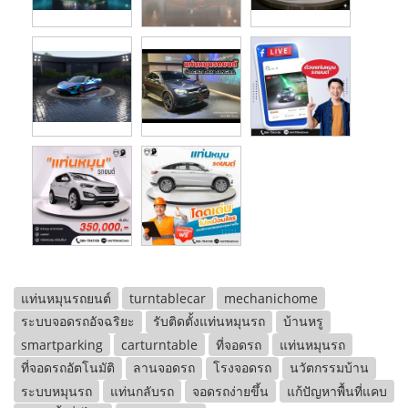
แท่นหมุนรถยนต์
turntablecar
mechanichome
ระบบจอดรถอัจฉริยะ
รับติดตั้งแท่นหมุนรถ
บ้านหรู
smartparking
carturntable
ที่จอดรถ
แท่นหมุนรถ
ที่จอดรถอัตโนมัติ
ลานจอดรถ
โรงจอดรถ
นวัตกรรมบ้าน
ระบบหมุนรถ
แท่นกลับรถ
จอดรถง่ายขึ้น
แก้ปัญหาพื้นที่แคบ