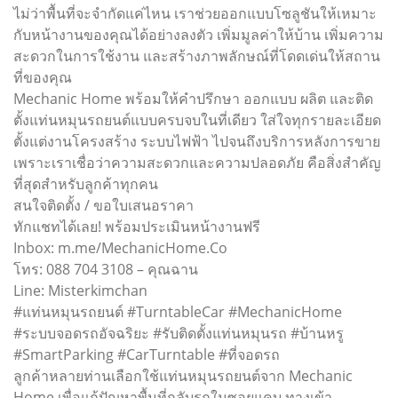
ไม่ว่าพื้นที่จะจำกัดแค่ไหน เราช่วยออกแบบโซลูชันให้เหมาะ
กับหน้างานของคุณได้อย่างลงตัว เพิ่มมูลค่าให้บ้าน เพิ่มความ
สะดวกในการใช้งาน และสร้างภาพลักษณ์ที่โดดเด่นให้สถาน
ที่ของคุณ
Mechanic Home พร้อมให้คำปรึกษา ออกแบบ ผลิต และติด
ตั้งแท่นหมุนรถยนต์แบบครบจบในที่เดียว ใส่ใจทุกรายละเอียด
ตั้งแต่งานโครงสร้าง ระบบไฟฟ้า ไปจนถึงบริการหลังการขาย
เพราะเราเชื่อว่าความสะดวกและความปลอดภัย คือสิ่งสำคัญ
ที่สุดสำหรับลูกค้าทุกคน
สนใจติดตั้ง / ขอใบเสนอราคา
ทักแชทได้เลย! พร้อมประเมินหน้างานฟรี
Inbox: m.me/MechanicHome.Co
โทร: 088 704 3108 – คุณฉาน
Line: Misterkimchan
#แท่นหมุนรถยนต์ #TurntableCar #MechanicHome
#ระบบจอดรถอัจฉริยะ #รับติดตั้งแท่นหมุนรถ #บ้านหรู
#SmartParking #CarTurntable #ที่จอดรถ
ลูกค้าหลายท่านเลือกใช้แท่นหมุนรถยนต์จาก Mechanic
Home เพื่อแก้ปัญหาพื้นที่กลับรถในซอยแคบ ทางเข้า